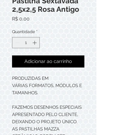
Pastilha Sextavada
2,5x2,5 Rosa Antigo
Preço
R$ 0,00
Quantidade
*
Adicionar ao carrinho
PRODUZIDAS EM
VÁRIAS FORMATOS, MÓDULOS E
TAMANHOS.
FAZEMOS DESENHOS ESPECIAIS
APRESENTADO PELO CLIENTE,
DEIXANDO O PROJETO ÚNICO.
AS PASTILHAS MAZZA