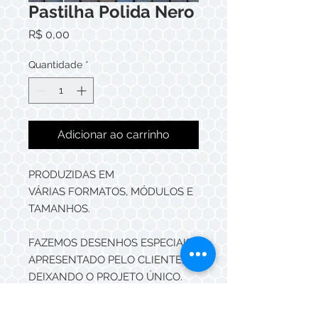
Pastilha Polida Nero
Preço
R$ 0,00
Quantidade
*
Adicionar ao carrinho
PRODUZIDAS EM
VÁRIAS FORMATOS, MÓDULOS E
TAMANHOS.
FAZEMOS DESENHOS ESPECIAIS
APRESENTADO PELO CLIENTE,
DEIXANDO O PROJETO ÚNICO.
AS PASTILHAS MAZZA
CERÂMICAS, PODEM SER