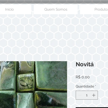
Início
Quem Somos
Produto
Novitá
Preço
R$ 0,00
Quantidade
*