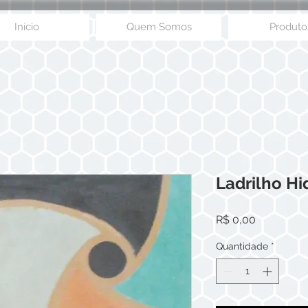
Início
Quem Somos
Produto
Ladrilho H
Preço
R$ 0,00
Quantidade
*