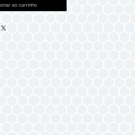
ionar ao carrinho