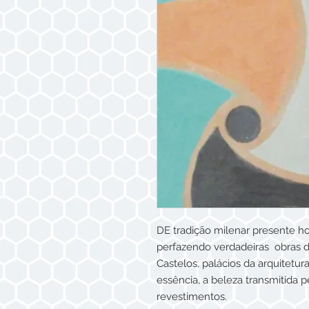
DE tradição milenar presente h
perfazendo verdadeiras obras d
Castelos, palácios da arquitetu
essência, a beleza transmitida p
revestimentos.