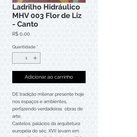
Ladrilho Hidráulico
MHV 003 Flor de Liz
- Canto
Preço
R$ 0,00
Quantidade
*
Adicionar ao carrinho
DE tradição milenar presente hoje
nos espaços e ambientes,
perfazendo verdadeiras obras de
arte.
Castelos, palácios da arquitetura
européia do séc. XVII levam em