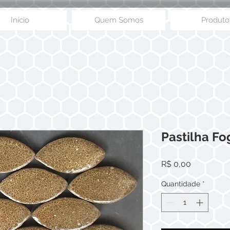
Início
Quem Somos
Produto
Pastilha Fo
Preço
R$ 0,00
Quantidade
*