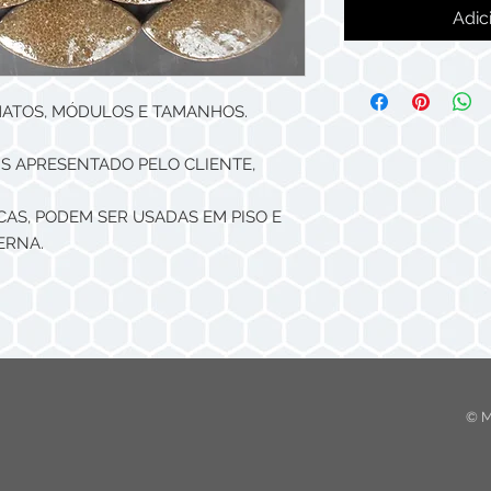
Adic
MATOS, MÓDULOS E TAMANHOS.
S APRESENTADO PELO CLIENTE,
CAS, PODEM SER USADAS EM PISO E
ERNA.
© M