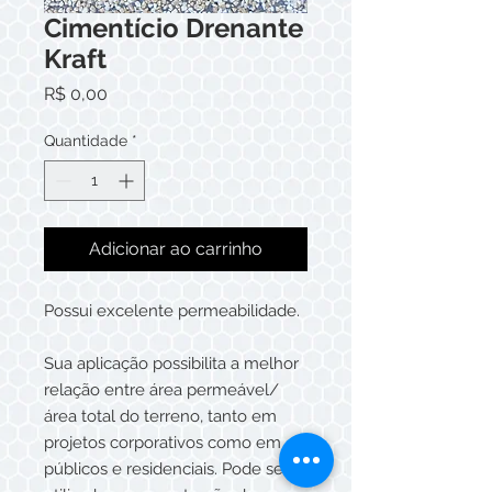
Cimentício Drenante
Kraft
Preço
R$ 0,00
Quantidade
*
Adicionar ao carrinho
Possui excelente permeabilidade.
Sua aplicação possibilita a melhor
relação entre área permeável/
área total do terreno, tanto em
projetos corporativos como em
públicos e residenciais. Pode ser