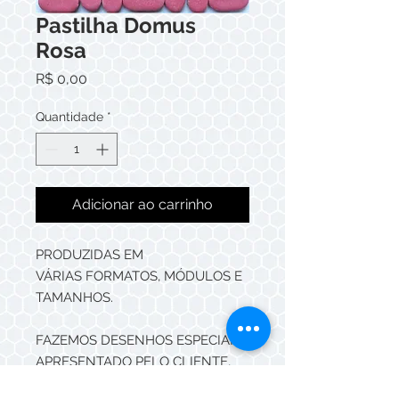
Pastilha Domus
Rosa
Preço
R$ 0,00
Quantidade
*
Adicionar ao carrinho
PRODUZIDAS EM
VÁRIAS FORMATOS, MÓDULOS E
TAMANHOS.
FAZEMOS DESENHOS ESPECIAIS
APRESENTADO PELO CLIENTE,
DEIXANDO O PROJETO ÚNICO.