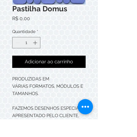
Pastilha Domus
Preço
R$ 0,00
Quantidade
*
Adicionar ao carrinho
PRODUZIDAS EM
VÁRIAS FORMATOS, MÓDULOS E
TAMANHOS.
FAZEMOS DESENHOS ESPECIAIS
APRESENTADO PELO CLIENTE,
DEIXANDO O PROJETO ÚNICO.
AS PASTILHAS MAZZA