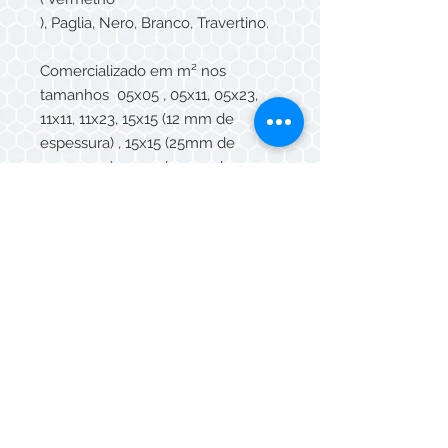
),
Paglia,
Nero,
Branco,
Travertino.
Comercializado em m² nos
tamanhos 05x05 , 05x11, 05x23,
11x11, 11x23, 15x15 (12 mm de
espessura) , 15x15 (25mm de
espessura), 15x30 (12mm de
espessura), 15x30 (25mm de
espessura), 20x20 (25 mm de
espessura), 23x23 (12 mm de
espessura), 20x40 (25mm de
espessura), 30x30 (12mm de
espessura), 30x30 ( 25mm de
espessura), 30x60 (25mm de
espessura), cacos soltos, cacos
telados.