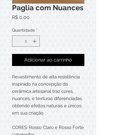
Paglia com Nuances
Preço
R$ 0,00
Quantidade
*
Adicionar ao carrinho
Revestimento de alta resistência
inspirado na concepção da
cerâmica artesanal traz cores,
nuances, e texturas diferenciadas,
obtendo efeitos naturais e únicos
em sua criação.
CORES:
Rosso Claro e Rosso Forte
( Vermelho