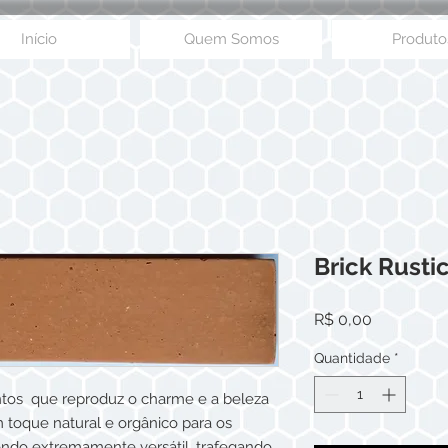
Início
Quem Somos
Produto
Brick Rusti
Preço
R$ 0,00
Quantidade
*
ntos que reproduz o charme e a beleza
m toque natural e orgânico para os
 sendo extremamente versátil, trafegando