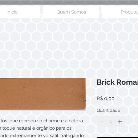
Início
Quem Somos
Produto
Brick Roma
Preço
R$ 0,00
Quantidade
*
ntos que reproduz o charme e a beleza
m toque natural e orgânico para os
 sendo extremamente versátil, trafegando