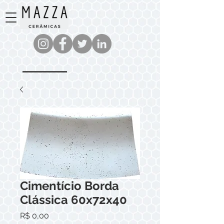
Cimentício Borda
Clássica 60x72x40
Preço
R$ 0,00