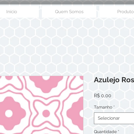
Início
Quem Somos
Produto
Azulejo Ro
Preço
R$ 0,00
Tamanho
*
Selecionar
Quantidade
*