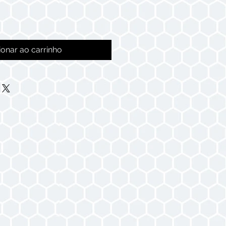
ionar ao carrinho