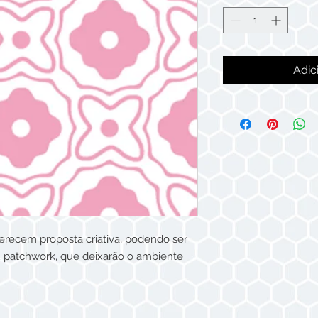
Adic
erecem proposta criativa, podendo ser
 patchwork, que deixarão o ambiente