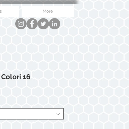
s
More
 Colori 16