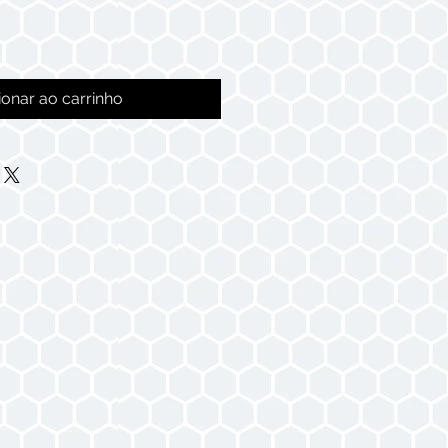
ionar ao carrinho