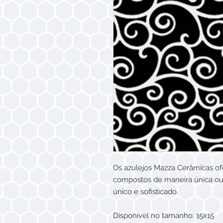
Os azulejos Mazza Cerâmicas of
compostos de maneira única ou
único e sofisticado.
Disponível no tamanho: 15x15