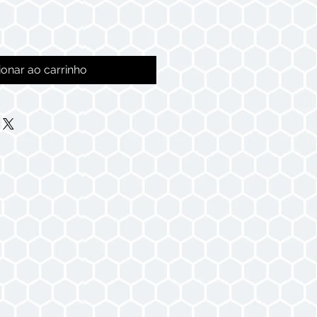
ionar ao carrinho