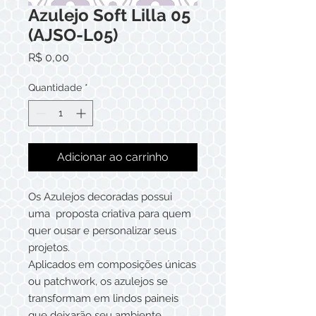
Azulejo Soft Lilla 05
(AJSO-L05)
Preço
R$ 0,00
Quantidade
*
Adicionar ao carrinho
Os Azulejos decoradas possui
uma proposta criativa para quem
quer ousar e personalizar seus
projetos.
Aplicados em composições únicas
ou patchwork, os azulejos se
transformam em lindos paineis
que deixarão seu ambiente