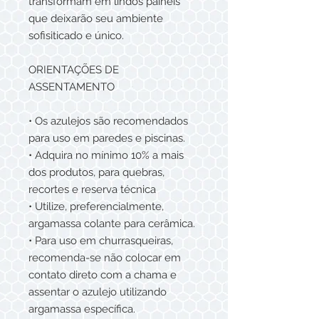
transformam em lindos paineis
que deixarão seu ambiente
sofisiticado e único.
ORIENTAÇÕES DE
ASSENTAMENTO
• Os azulejos são recomendados
para uso em paredes e piscinas.
• Adquira no mínimo 10% a mais
dos produtos, para quebras,
recortes e reserva técnica
• Utilize, preferencialmente,
argamassa colante para cerâmica.
• Para uso em churrasqueiras,
recomenda-se não colocar em
contato direto com a chama e
assentar o azulejo utilizando
argamassa específica.