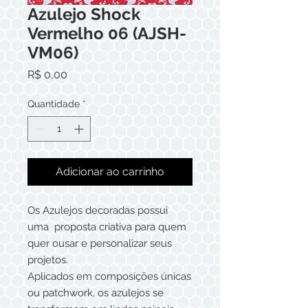
Azulejo Shock
Vermelho 06 (AJSH-
VM06)
Preço
R$ 0,00
Quantidade
*
Adicionar ao carrinho
Os Azulejos decoradas possui
uma proposta criativa para quem
quer ousar e personalizar seus
projetos.
Aplicados em composições únicas
ou patchwork, os azulejos se