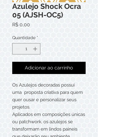
Azulejo Shock Ocra
05 (AJSH-OC5)
Preço
R$ 0,00
Quantidade
*
Adicionar ao carrinho
Os Azulejos decoradas possui
uma proposta criativa para quem
quer ousar e personalizar seus
projetos.
Aplicados em composições únicas
ou patchwork, os azulejos se
transformam em lindos paineis
que deixarão seu ambiente