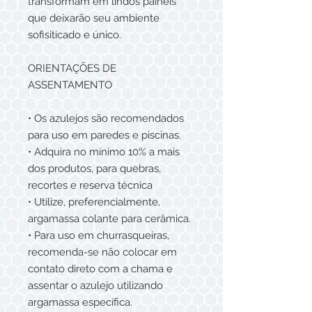
transformam em lindos paineis
que deixarão seu ambiente
sofisiticado e único.
ORIENTAÇÕES DE
ASSENTAMENTO
• Os azulejos são recomendados
para uso em paredes e piscinas.
• Adquira no mínimo 10% a mais
dos produtos, para quebras,
recortes e reserva técnica
• Utilize, preferencialmente,
argamassa colante para cerâmica.
• Para uso em churrasqueiras,
recomenda-se não colocar em
contato direto com a chama e
assentar o azulejo utilizando
argamassa específica.