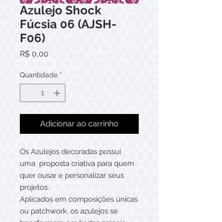
Azulejo Shock
Fúcsia 06 (AJSH-
F06)
Preço
R$ 0,00
Quantidade
*
Adicionar ao carrinho
Os Azulejos decoradas possui
uma proposta criativa para quem
quer ousar e personalizar seus
projetos.
Aplicados em composições únicas
ou patchwork, os azulejos se