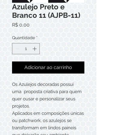
Azulejo Preto e
Branco 11 (AJPB-11)
Preço
R$ 0,00
Quantidade
*
Adicionar ao carrinho
Os Azulejos decoradas possui
uma proposta criativa para quem
quer ousar e personalizar seus
projetos.
Aplicados em composições únicas
ou patchwork, os azulejos se
transformam em lindos paineis