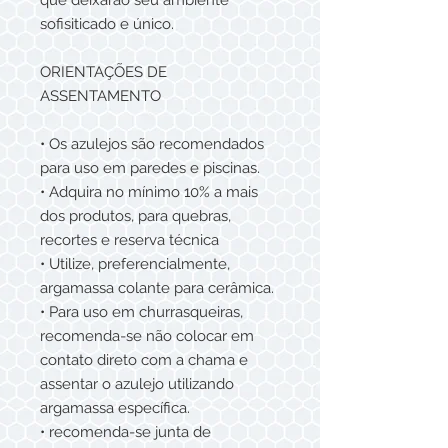
que deixarão seu ambiente
sofisiticado e único.
ORIENTAÇÕES DE
ASSENTAMENTO
• Os azulejos são recomendados
para uso em paredes e piscinas.
• Adquira no mínimo 10% a mais
dos produtos, para quebras,
recortes e reserva técnica
• Utilize, preferencialmente,
argamassa colante para cerâmica.
• Para uso em churrasqueiras,
recomenda-se não colocar em
contato direto com a chama e
assentar o azulejo utilizando
argamassa específica.
• recomenda-se junta de