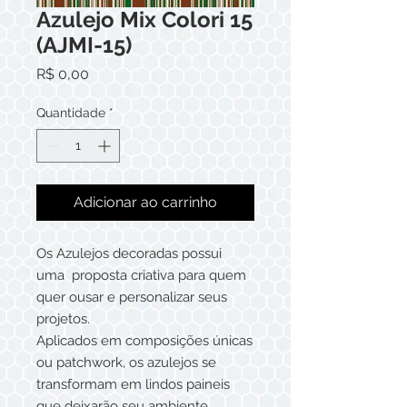
Azulejo Mix Colori 15
(AJMI-15)
Preço
R$ 0,00
Quantidade
*
Adicionar ao carrinho
Os Azulejos decoradas possui
uma proposta criativa para quem
quer ousar e personalizar seus
projetos.
Aplicados em composições únicas
ou patchwork, os azulejos se
transformam em lindos paineis
que deixarão seu ambiente