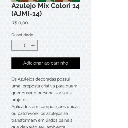
Azulejo Mix Colori 14
(AJMI-14)
Preço
R$ 0,00
Quantidade
*
Adicionar ao carrinho
Os Azulejos decoradas possui
uma proposta criativa para quem
quer ousar e personalizar seus
projetos.
Aplicados em composições únicas
ou patchwork, os azulejos se
transformam em lindos paineis
que deixarão seu ambiente