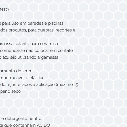
ENTO
 para uso em paredes e piscinas.
dos produtos, para quebras, recortes e
gamassa colante para cerâmica.
recomenda-se não colocar em contato
 azulejo utilizando argamassa
ntamento de 2mm
 impermeável e elástico
 do rejunte, após a aplicação (máximo 15
pano seco.
ua e detergente neutro.
peza que contenham ÁCIDO