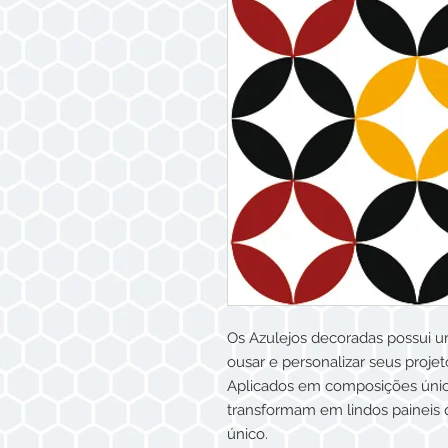
Os Azulejos decoradas possui u
ousar e personalizar seus projet
Aplicados em composições única
transformam em lindos paineis q
único.