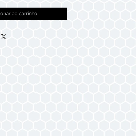
ionar ao carrinho