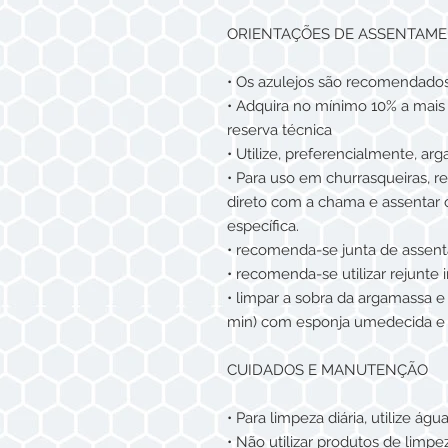
ORIENTAÇÕES DE ASSENTAM
• Os azulejos são recomendados
• Adquira no mínimo 10% a mais 
reserva técnica
• Utilize, preferencialmente, ar
• Para uso em churrasqueiras, 
direto com a chama e assentar o
específica.
• recomenda-se junta de asse
• recomenda-se utilizar rejunte
• limpar a sobra da argamassa e
min) com esponja umedecida e 
CUIDADOS E MANUTENÇÃO
• Para limpeza diária, utilize ág
• Não utilizar produtos de lim