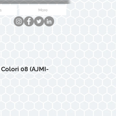
s
More
 Colori 08 (AJMI-