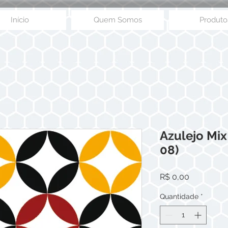
Início
Quem Somos
Produto
Azulejo Mix
08)
Preço
R$ 0,00
Quantidade
*