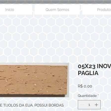
Início
Quem Somos
Produto
05X23 INO
PAGLIA
Preço
R$ 0,00
Quantidade
*
E TIJOLOS DA EUA, POSSUI BORDAS