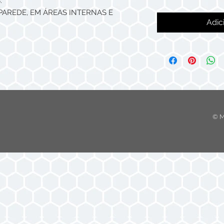
.
PAREDE, EM ÁREAS INTERNAS E
Adic
© M