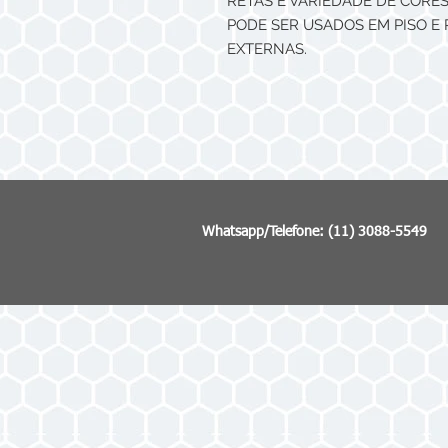
RETAS E VARIEDADE DE CORES
PODE SER USADOS EM PISO E 
EXTERNAS.
Whatsapp/Telefone: (11) 3088-5549