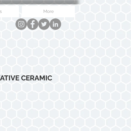
s
More
VATIVE CERAMIC